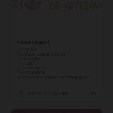
AMASP/CIMASP
280 RUA O
EDVALDO JOSE BITENCOURT
MINAS GERAIS
ITAJUBÁ
35 99188 8313
35 99188 8313
https://www.instagram.com/cimapsp.mg/
DECORATIVO UTILITÁRIO
2