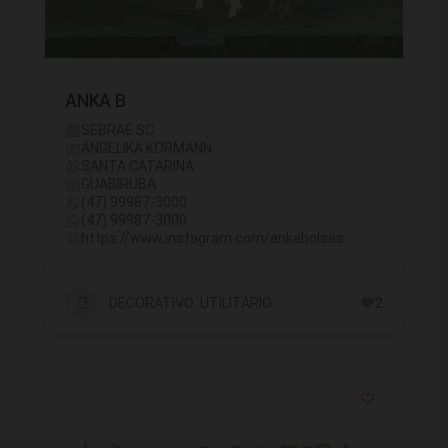
ANKA B
SEBRAE SC
ANGELIKA KORMANN
SANTA CATARINA
GUABIRUBA
(47) 99987-3000
(47) 99987-3000
https://www.instagram.com/ankabolsas
DECORATIVO UTILITÁRIO
2