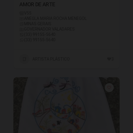
AMOR DE ARTE
V55
ANEGLA MARIA ROCHA MENEGOL
MINAS GERAIS
GOVERNADOR VALADARES
(33) 99155-5640
(33) 99155-5640
ARTISTA PLÁSTICO
3