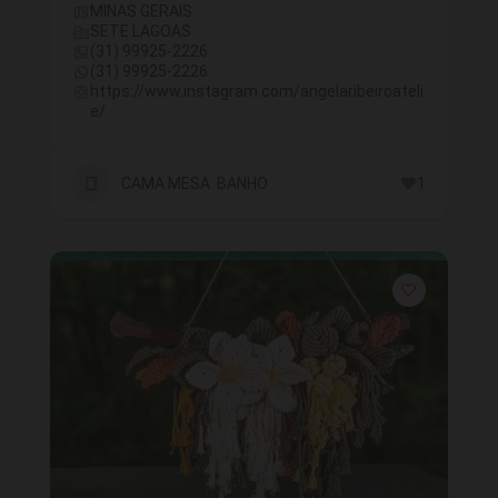
MINAS GERAIS
SETE LAGOAS
(31) 99925-2226
(31) 99925-2226
https://www.instagram.com/angelaribeiroateli
e/
CAMA MESA BANHO
1