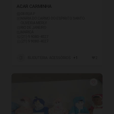
ACAR CARMINHA
08 RUA P
MARIA DO CARMO DO ESPIRITO SANTO
OLIVEIRA MERLY
RIO DE JANEIRO
MARICÁ
(21) 9 9080-4027
(21) 9 9080-4027
BIJOUTERIA ACESSÓRIOS
+1
2