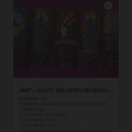
AMIT – ASSOC. MULHERES INDÍGENAS TICUNA
SEBRAE AM
MYRIAN PEREIRA VASQUES SOUSA PONTES
AMAZONAS
BENJAMIN CONSTANT
(15) 99663-7912
(15) 99663-7912
https://www.instagram.com/amitculturabelas