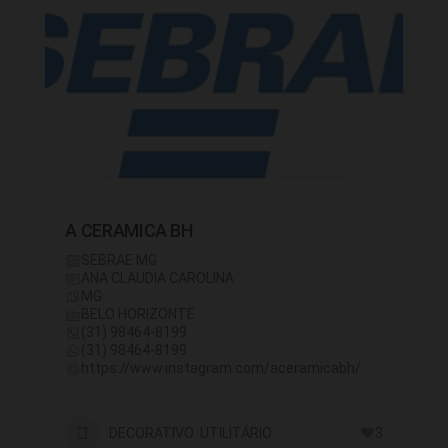
A CERAMICA BH
SEBRAE MG
ANA CLAUDIA CAROLINA
MG
BELO HORIZONTE
(31) 98464-8199
(31) 98464-8199
https://www.instagram.com/aceramicabh/
DECORATIVO UTILITÁRIO
3