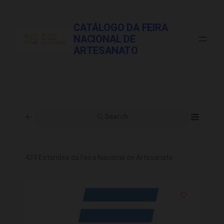
Pular
para
CATÁLOGO DA FEIRA
o
NACIONAL DE
conteúdo
ARTESANATO
Search
424
Estandes da Feira Nacional de Artesanato