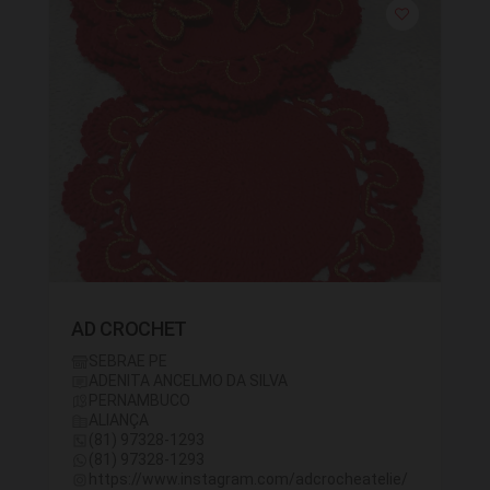
AD CROCHET
SEBRAE PE
ADENITA ANCELMO DA SILVA
PERNAMBUCO
ALIANÇA
(81) 97328-1293
(81) 97328-1293
https://www.instagram.com/adcrocheatelie/