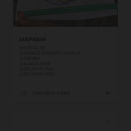
AMUFABAN
SEBRAE PB
EURIDICE HONORATO DA SILVA
PARAÍBA
ALAGOA NOVA
(83) 98181-8362
(83) 98181-8362
CAMA MESA BANHO
1