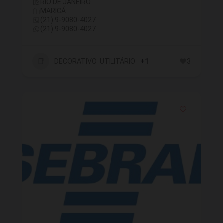
RIO DE JANEIRO
MARICÁ
(21) 9-9080-4027
(21) 9-9080-4027
DECORATIVO UTILITÁRIO
+1
3