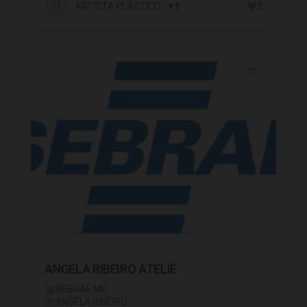
ARTISTA PLÁSTICO
+1
2
ANGELA RIBEIRO ATELIÊ
SEBRAE MG
ANGELA RIBEIRO