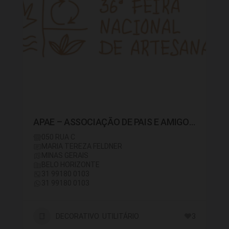
APAE – ASSOCIAÇÃO DE PAIS E AMIGOS EXCEPCIONAIS DE BELO HORIZONTE
050 RUA C
MARIA TEREZA FELDNER
MINAS GERAIS
BELO HORIZONTE
31 99180 0103
31 99180 0103
DECORATIVO UTILITÁRIO
3