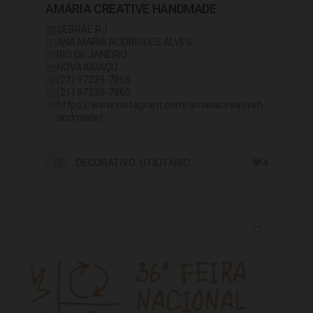
AMARIA CREATIVE HANDMADE
SEBRAE RJ
ANA MARIA RODRIGUES ALVES
RIO DE JANEIRO
NOVA IGUAÇU
(21) 97239-7865
(21) 97239-7865
https://www.instagram.com/amariacreativeh
andmade/
DECORATIVO UTILITÁRIO
4