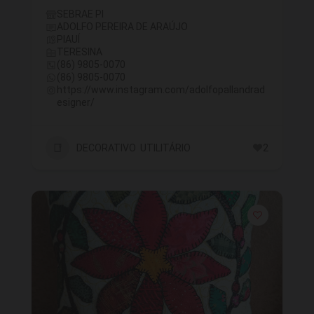
SEBRAE PI
ADOLFO PEREIRA DE ARAÚJO
PIAUÍ
TERESINA
(86) 9805-0070
(86) 9805-0070
https://www.instagram.com/adolfopallandrad
esigner/
DECORATIVO UTILITÁRIO
2