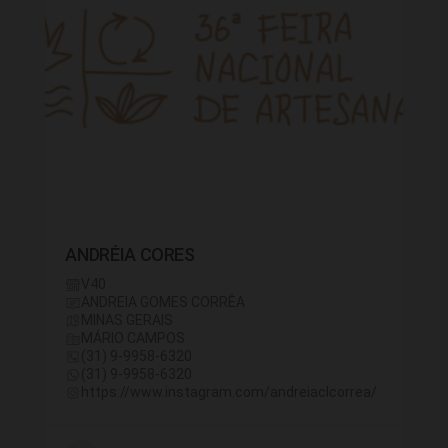
ANDRÉIA CORES
V40
ANDREIA GOMES CORRÊA
MINAS GERAIS
MÁRIO CAMPOS
(31) 9-9958-6320
(31) 9-9958-6320
https://www.instagram.com/andreiaclcorrea/